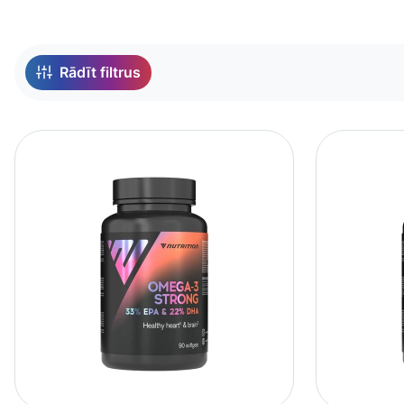
Sakārtots pēc:
Rādīt filtrus