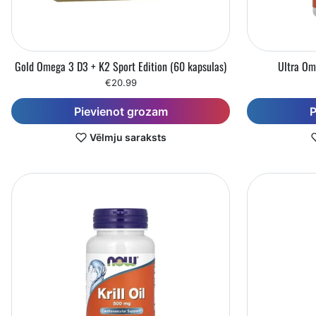
Gold Omega 3 D3 + K2 Sport Edition (60 kapsulas)
Ultra Om
€20.99
Pievienot grozam
P
Vēlmju saraksts