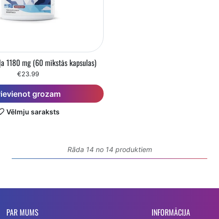
ļļa 1180 mg (60 mīkstās kapsulas)
€23.99
ievienot grozam
Vēlmju saraksts
Rāda 14 no 14 produktiem
PAR MUMS
INFORMĀCIJA