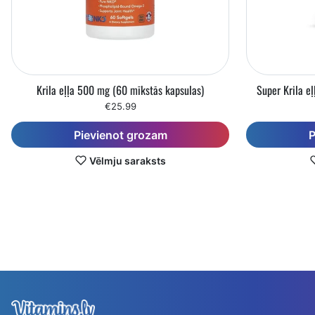
Krila eļļa 500 mg (60 mīkstās kapsulas)
Super Krila e
€25.99
Pievienot grozam
P
Vēlmju saraksts