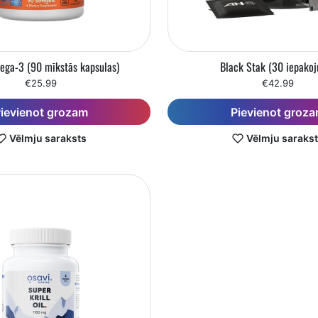
ega-3 (90 mīkstās kapsulas)
Black Stak (30 iepakoj
€25.99
€42.99
ievienot grozam
Pievienot groz
Vēlmju saraksts
Vēlmju saraks