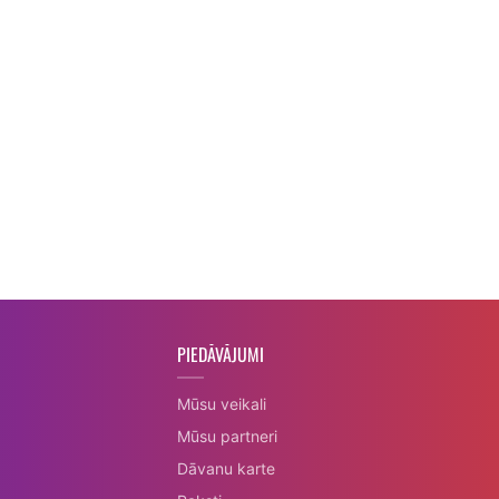
PIEDĀVĀJUMI
Mūsu veikali
Mūsu partneri
Dāvanu karte