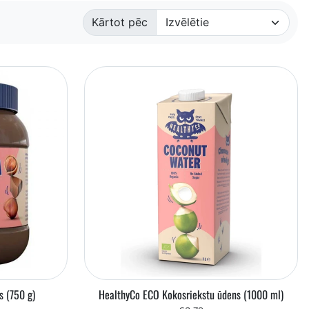
Kārtot pēc
s (750 g)
HealthyCo ECO Kokosriekstu ūdens (1000 ml)