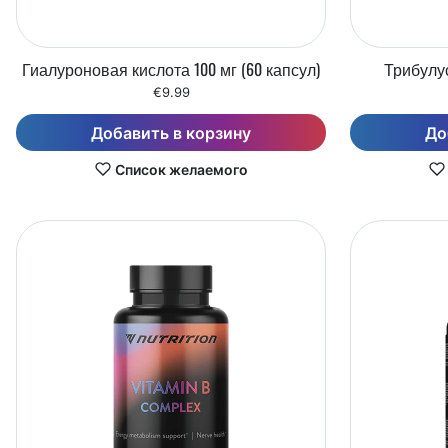
Гиалуроновая кислота 100 мг (60 капсул)
Трибулус
€9.99
Добавить в корзину
До
Список желаемого