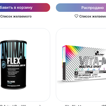
бавить в корзину
Распродано
Список желаемого
Список желаем