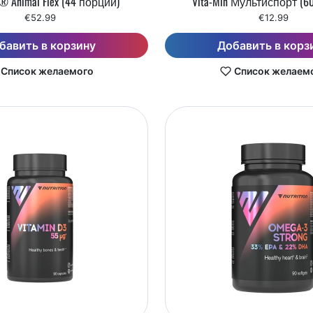
l® Animal Flex (44 порции)
Vita-Min Мультиспорт (6
€52.99
€12.99
бавить в корзину
Добавить в корз
Список желаемого
Список желаем