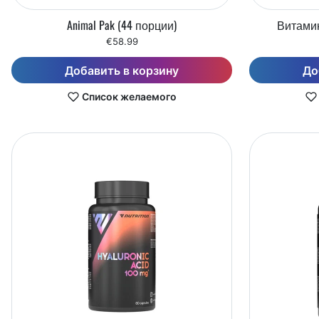
Animal Pak (44 порции)
Витамин
€58.99
Добавить в корзину
До
Список желаемого