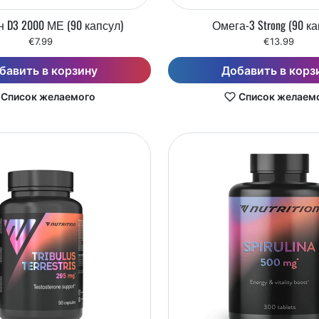
 D3 2000 МЕ (90 капсул)
Омега-3 Strong (90 к
€7.99
€13.99
бавить в корзину
Добавить в корз
Список желаемого
Список желаем