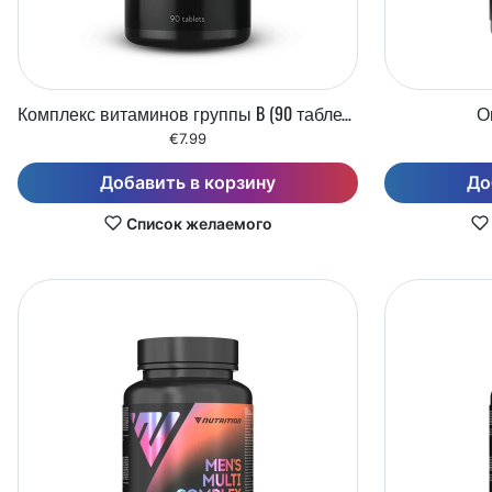
Комплекс витаминов группы B (90 таблеток)
О
€7.99
Добавить в корзину
До
Список желаемого