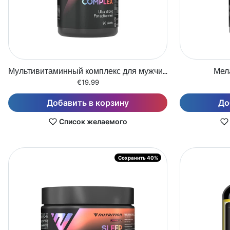
Мультивитаминный комплекс для мужчин (90 таблеток)
Мела
€19.99
Добавить в корзину
До
Список желаемого
Сохранить 40%