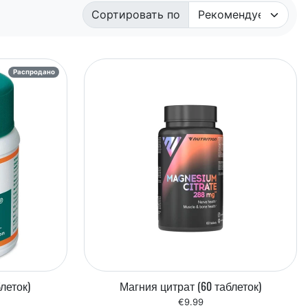
Сортировать по
Распродано
блеток)
Магния цитрат (60 таблеток)
€9.99