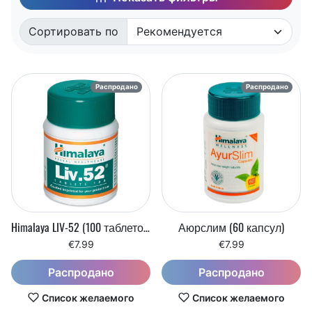
Сортировать по
Сортировать по:
Распродано
Распродано
Himalaya LIV-52 (100 таблеток)
Аюрслим (60 капсул)
€7.99
€7.99
Распродано
Распродано
Список желаемого
Список желаемого