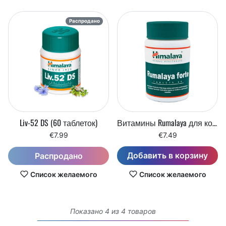
Распродано
Liv-52 DS (60 таблеток)
Витамины Rumalaya для костей и суставов (60 таблеток)
€7.99
€7.49
Добавить в корзину
Распродано
Список желаемого
Список желаемого
Показано 4 из 4 товаров