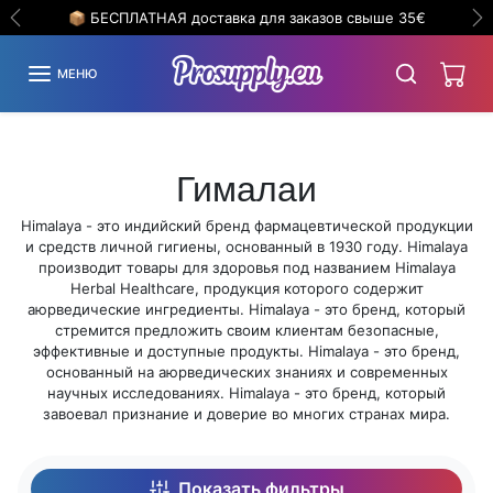
Пропустить до содержания
📦 БЕСПЛАТНАЯ доставка для заказов свыше 35€
Предыдущий
С
МЕНЮ
Гималаи
Himalaya - это индийский бренд фармацевтической продукции
и средств личной гигиены, основанный в 1930 году. Himalaya
производит товары для здоровья под названием Himalaya
Herbal Healthcare, продукция которого содержит
аюрведические ингредиенты. Himalaya - это бренд, который
стремится предложить своим клиентам безопасные,
эффективные и доступные продукты. Himalaya - это бренд,
основанный на аюрведических знаниях и современных
научных исследованиях. Himalaya - это бренд, который
завоевал признание и доверие во многих странах мира.
Показать фильтры