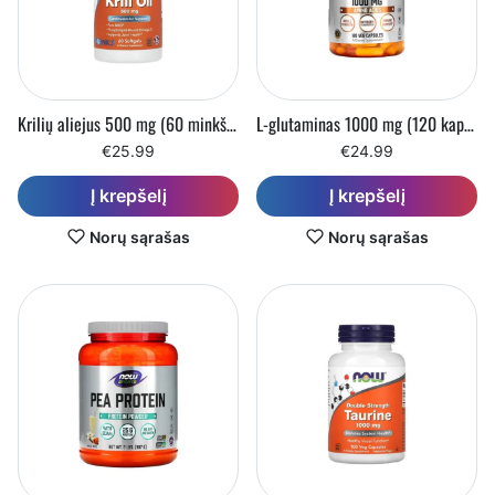
Krilių aliejus 500 mg (60 minkštųjų kapsulių)
L-glutaminas 1000 mg (120 kapsulių)
€25.99
€24.99
Į krepšelį
Į krepšelį
Norų sąrašas
Norų sąrašas