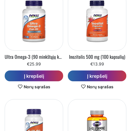
Ultra Omega-3 (90 minkštųjų kapsulių)
Inozitolis 500 mg (100 kapsulių)
€25.99
€13.99
Į krepšelį
Į krepšelį
Norų sąrašas
Norų sąrašas