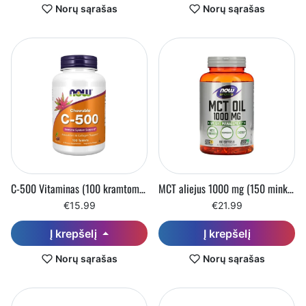
Norų sąrašas
Norų sąrašas
C-500 Vitaminas (100 kramtomųjų tablečių)
MCT aliejus 1000 mg (150 minkštųjų kapsulių)
€15.99
€21.99
Į krepšelį
Į krepšelį
Norų sąrašas
Norų sąrašas