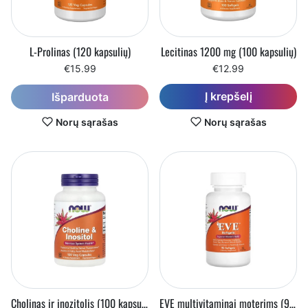
L-Prolinas (120 kapsulių)
Lecitinas 1200 mg (100 kapsulių)
€15.99
€12.99
Į krepšelį
Išparduota
Norų sąrašas
Norų sąrašas
Cholinas ir inozitolis (100 kapsulių)
EVE multivitaminai moterims (90 minkštųjų kapsulių)