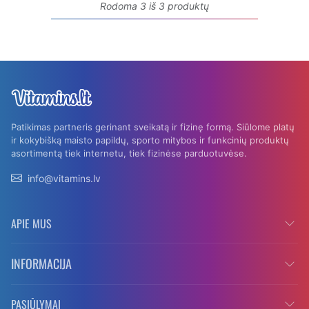
Rodoma 3 iš 3 produktų
Patikimas partneris gerinant sveikatą ir fizinę formą. Siūlome platų
ir kokybišką maisto papildų, sporto mitybos ir funkcinių produktų
asortimentą tiek internetu, tiek fizinėse parduotuvėse.
info@vitamins.lv
APIE MUS
INFORMACIJA
PASIŪLYMAI