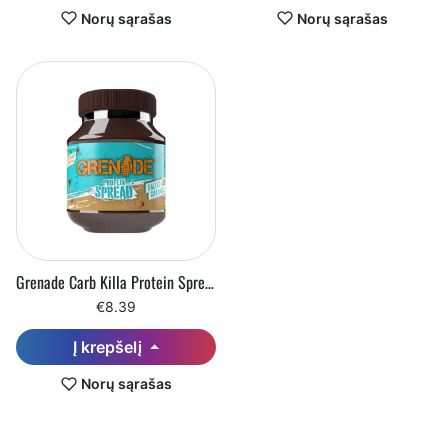
Norų sąrašas
Norų sąrašas
Grenade Carb Killa Protein Spread (360 g)
€8.39
Į krepšelį
Norų sąrašas