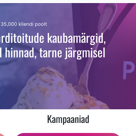
,000 kliendi poolt
orditoitude kaubamärgid,
hinnad, tarne järgmisel
Kampaaniad