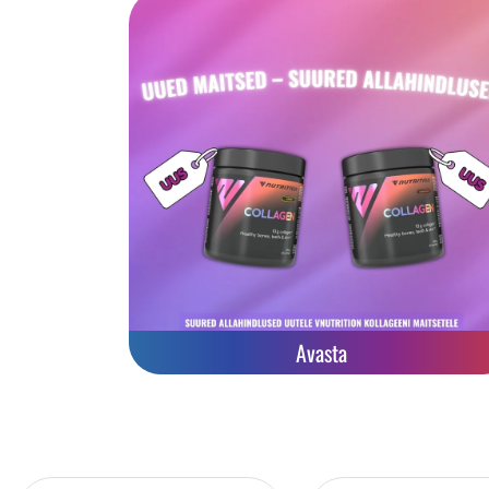
Avasta