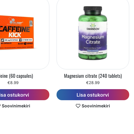
feine (60 capsules)
Magnesium citrate (240 tablets)
€8.99
€28.99
isa ostukorvi
Lisa ostukorvi
Soovinimekiri
Soovinimekiri