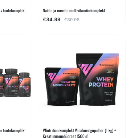
av tootekomplekt
Naiste ja meeste multivitamiinikomplekt
€34.99
€39.98
se tootekomplekt
VNutrition komplekt Vadakuvalgupulber (1 kg) +
Kreatiinmonohüdraat (500 g)