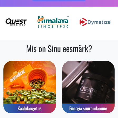
Mis on Sinu eesmärk?
Kaalulangetus
Energia suurendamine