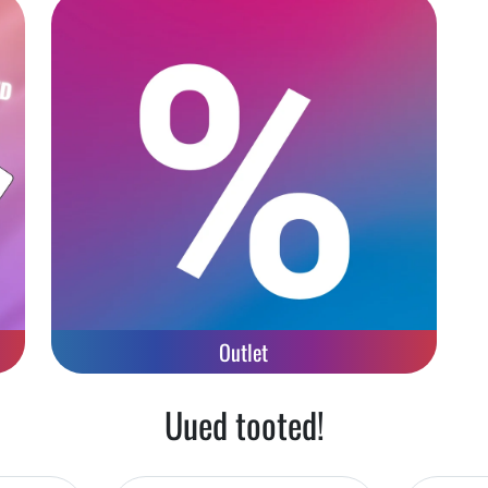
Outlet
Uued tooted!