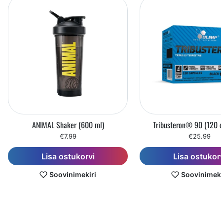
ANIMAL Shaker (600 ml)
Tribusteron® 90 (120 
€7.99
€25.99
Lisa ostukorvi
Lisa ostukor
Soovinimekiri
Soovinimeki